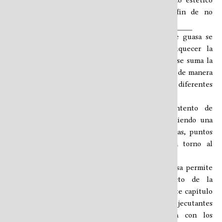
doble filo que debe de utilizarse con el sentido estético
pertinente y con la coherencia necesaria a fin de no
producir confusión.
Así como en el capítulo dedicado a la clave de guasa se
definieron recursos rítmicos que pueden enriquecer la
creación musical (composiciones y arreglos), acá se suma la
posibilidad de hacer obras en las que se detallen de manera
específica los patrones de batería a utilizar en diferentes
pasajes y secciones.
Como resulta obvio, este capítulo es un intento de
sistematizar el aprendizaje de la guasa manteniendo una
postura abierta ante la diversidad de perspectivas, puntos
de vista, opiniones y creencias existentes en torno al
género.
Así como en el capítulo anterior la clave de guasa permite
consensuar las posturas en conflicto respecto de la
naturaleza rítmica del género, la estructura de este capítulo
da cabida a lo que diferentes cultores o ejecutantes
consideren la mejor manera de hacer guasa con los